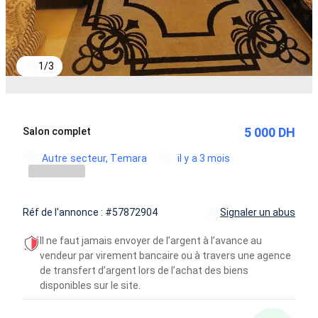
1
/
3
5 000 DH
Salon complet
Autre secteur, Temara
il y a 3 mois
Réf de l'annonce : #57872904
Signaler un abus
Il ne faut jamais envoyer de l’argent à l’avance au
vendeur par virement bancaire ou à travers une agence
de transfert d’argent lors de l’achat des biens
disponibles sur le site.