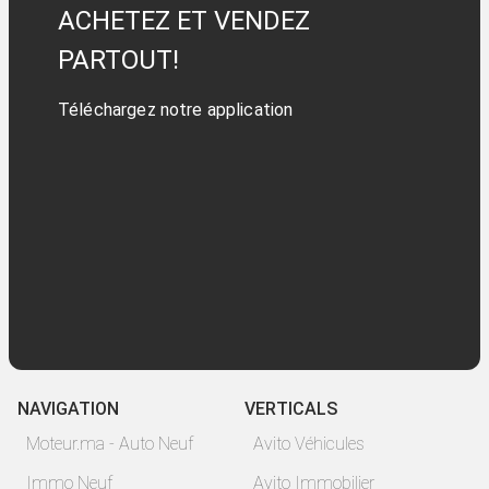
ACHETEZ ET VENDEZ
PARTOUT!
Téléchargez notre application
NAVIGATION
VERTICALS
Moteur.ma - Auto Neuf
Avito Véhicules
Immo Neuf
Avito Immobilier