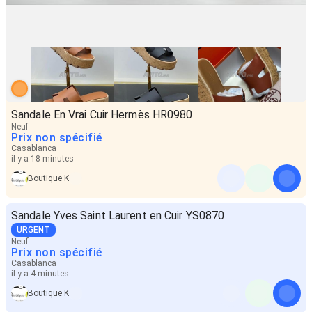
Sandale En Vrai Cuir Hermès HR0980
Neuf
Prix non spécifié
Casablanca
il y a 18 minutes
Boutique K
Sandale Yves Saint Laurent en Cuir YS0870
URGENT
Neuf
Prix non spécifié
Casablanca
il y a 4 minutes
Boutique K