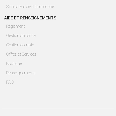
Simulateur crédit immobilier
AIDE ET RENSEIGNEMENTS
Règlement
Gestion annonce
Gestion compte
Offres et Services
Boutique
Renseignements
FAQ