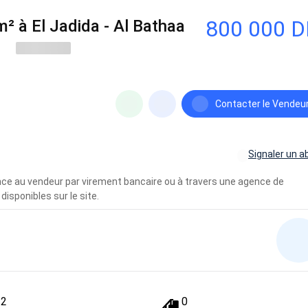
800 000 
² à El Jadida - Al Bathaa
Contacter le Vendeu
Signaler un a
vance au vendeur par virement bancaire ou à travers une agence de
disponibles sur le site.
2
0