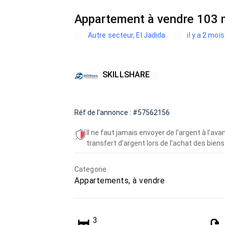
Appartement à vendre 103 m
Autre secteur, El Jadida
il y a 2 mois
SKILLSHARE
Réf de l'annonce : #57562156
Il ne faut jamais envoyer de l’argent à l’a
transfert d’argent lors de l’achat des biens 
Categorie
Appartements, à vendre
3