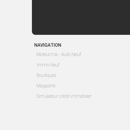
NAVIGATION
Moteur.ma - Auto Neuf
Immo Neuf
Boutiques
Magazine
Simulateur crédit immobilier