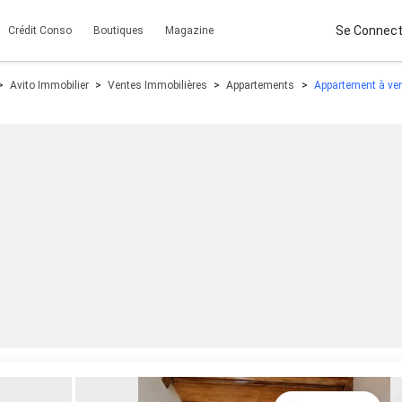
Se Connect
Crédit Conso
Boutiques
Magazine
Avito Immobilier
Ventes Immobilières
Appartements
Appartement à ven