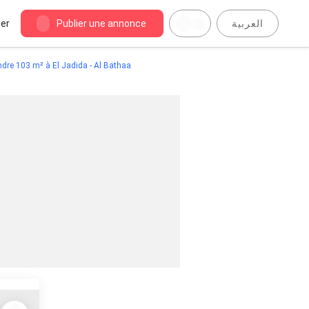
er
Publier une annonce
العربية
dre 103 m² à El Jadida - Al Bathaa