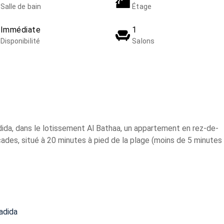
Salle de bain
Étage
Immédiate
1
Disponibilité
Salons
dida, dans le lotissement Al Bathaa, un appartement en rez-de-
ades, situé à 20 minutes à pied de la plage (moins de 5 minutes
adida