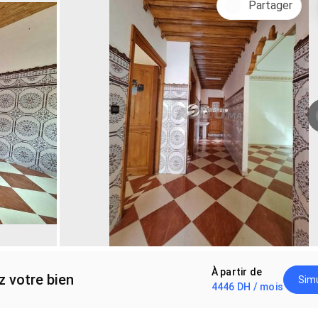
Partager
À partir de
z votre bien
Simu
4446 DH / mois