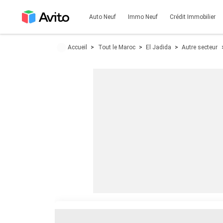
Auto Neuf
Immo Neuf
Crédit Immobilier
Accueil
Tout le Maroc
El Jadida
Autre secteur