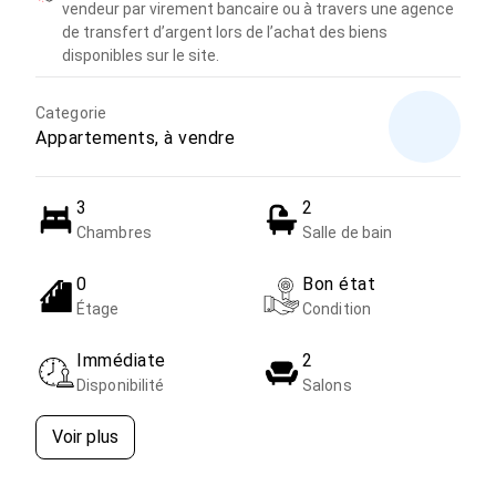
vendeur par virement bancaire ou à travers une agence
de transfert d’argent lors de l’achat des biens
disponibles sur le site.
Categorie
Appartements, à vendre
3
2
Chambres
Salle de bain
0
Bon état
Étage
Condition
Immédiate
2
Disponibilité
Salons
Voir plus