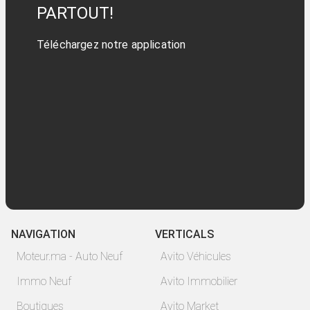
PARTOUT!
Téléchargez notre application
NAVIGATION
VERTICALS
Moteur.ma - Auto Neuf
Avito Véhicules
Immo Neuf
Avito Immobilier
Boutiques
Avito Market