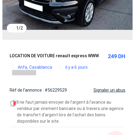
1
/
2
249 DH
LOCATION DE VOITURE renault express WWW
Anfa, Casablanca
il y a 6 jours
Réf de l'annonce : #56229529
Signaler un abus
Il ne faut jamais envoyer de l’argent à l’avance au
vendeur par virement bancaire ou à travers une agence
de transfert d’argent lors de l’achat des biens
disponibles sur le site.