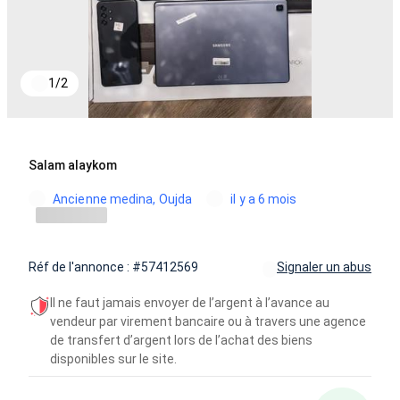
1
/
2
Salam alaykom
Ancienne medina, Oujda
il y a 6 mois
Réf de l'annonce : #57412569
Signaler un abus
Il ne faut jamais envoyer de l’argent à l’avance au
vendeur par virement bancaire ou à travers une agence
de transfert d’argent lors de l’achat des biens
disponibles sur le site.