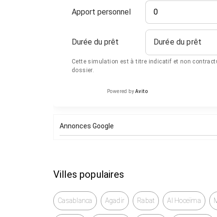
Apport personnel
Durée du prêt
Durée du prêt
Cette simulation est à titre indicatif et non contrac
dossier.
Powered by
Avito
Annonces Google
Villes populaires
Casablanca
Agadir
Rabat
Al Hoceïma