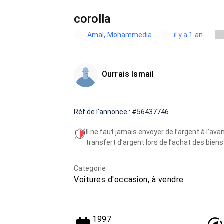
corolla
Amal, Mohammedia
il y a 1 an
Ourrais Ismail
Réf de l'annonce : #56437746
Il ne faut jamais envoyer de l’argent à l’a
transfert d’argent lors de l’achat des biens 
Categorie
Voitures d'occasion, à vendre
1997