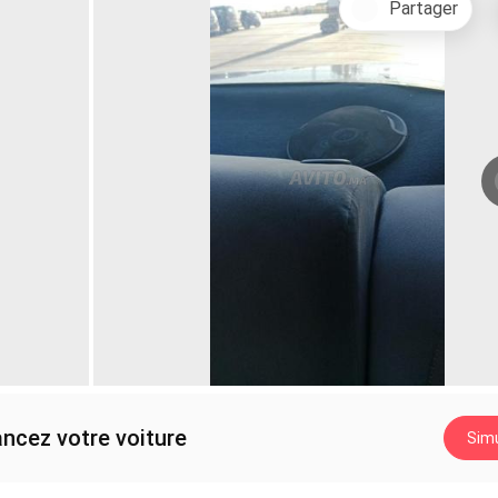
Partager
ancez votre voiture
Simu