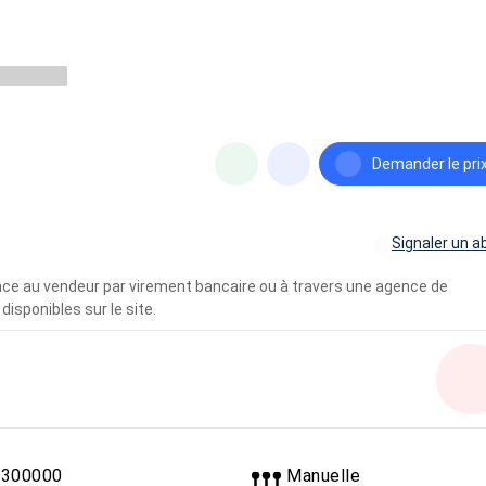
Demander le pri
Signaler un a
vance au vendeur par virement bancaire ou à travers une agence de
disponibles sur le site.
300000
Manuelle