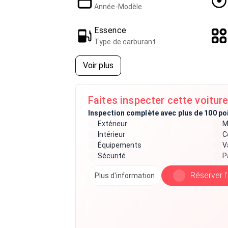
Année-Modèle
Essence
Type de carburant
Voir plus
Faites inspecter cette voiture
Inspection complète avec plus de 100 po
Extérieur
M
Intérieur
C
Équipements
V
Sécurité
P
Réserver l
Plus d'information