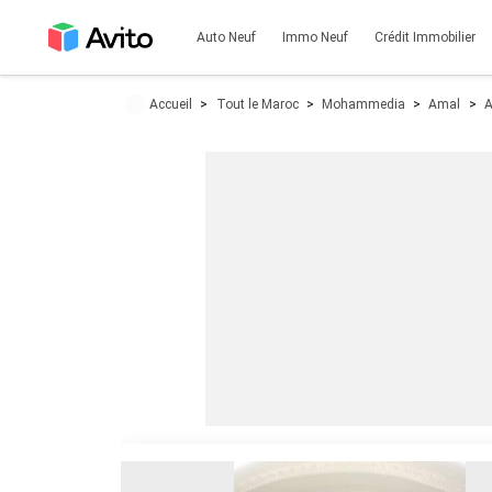
Auto Neuf
Immo Neuf
Crédit Immobilier
Accueil
Tout le Maroc
Mohammedia
Amal
A