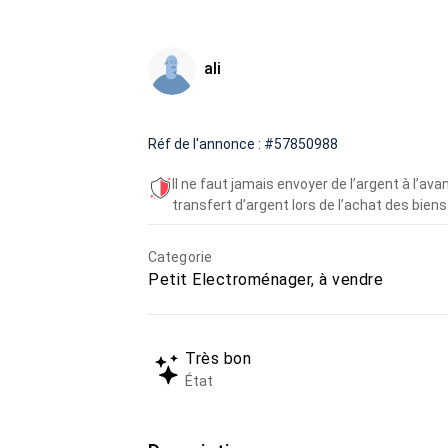
ali
Réf de l'annonce : #57850988
Il ne faut jamais envoyer de l’argent à l’a
transfert d’argent lors de l’achat des biens 
Categorie
Petit Electroménager, à vendre
Très bon
État