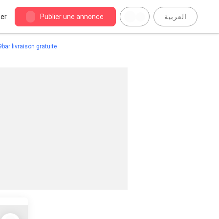
er
Publier une annonce
العربية
bar livraison gratuite