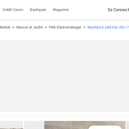
Se Connect
Crédit Conso
Boutiques
Magazine
 Market
Maison et Jardin
Petit Electroménager
Machine à café très chic 19