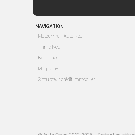
NAVIGATION
Moteur.ma - Auto Neuf
Immo Neuf
Boutiques
Magazine
Simulateur crédit immobilier