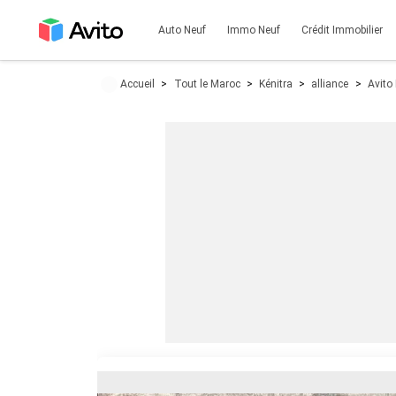
Auto Neuf
Immo Neuf
Crédit Immobilier
Accueil
Tout le Maroc
Kénitra
alliance
Avito