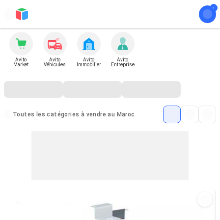
Avito
Avito
Avito
Avito
Market
Véhicules
Immobilier
Entreprise
Toutes les catégories à vendre au Maroc