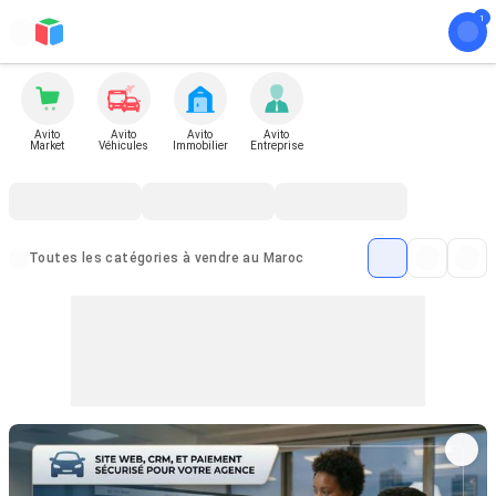
Avito
Avito
Avito
Avito
Market
Véhicules
Immobilier
Entreprise
Toutes les catégories à vendre au Maroc