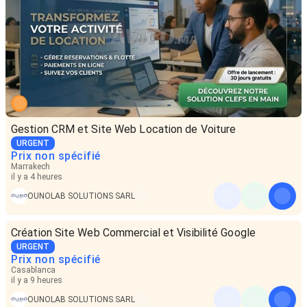
Gestion CRM et Site Web Location de Voiture
URGENT
Prix non spécifié
Marrakech
il y a 4 heures
OUNOLAB SOLUTIONS SARL
Création Site Web Commercial et Visibilité Google
URGENT
Prix non spécifié
Casablanca
il y a 9 heures
OUNOLAB SOLUTIONS SARL