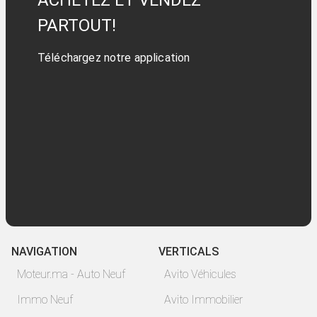
ACHETEZ ET VENDEZ
PARTOUT!
Téléchargez notre application
NAVIGATION
VERTICALS
Moteur.ma - Auto Neuf
Avito Véhicules
Immo Neuf
Avito Immobilier