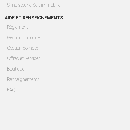
Simulateur crédit immobilier
AIDE ET RENSEIGNEMENTS
Règlement
Gestion annonce
Gestion compte
Offres et Services
Boutique
Renseignements
FAQ