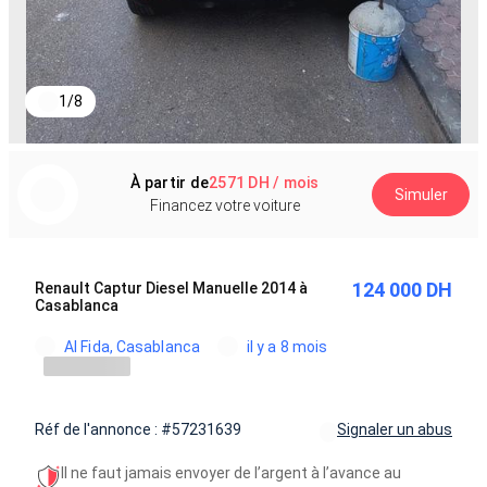
1
/
8
À partir de
2571 DH / mois
Simuler
Financez votre voiture
124 000 DH
Renault Captur Diesel Manuelle 2014 à
Casablanca
Al Fida, Casablanca
il y a 8 mois
Réf de l'annonce : #57231639
Signaler un abus
Il ne faut jamais envoyer de l’argent à l’avance au