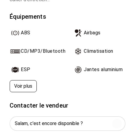
Si vous êtes intéressé contactez direct,
Équipements
ABS
Airbags
CD/MP3/Bluetooth
Climatisation
ESP
Jantes aluminium
Voir plus
Contacter le vendeur