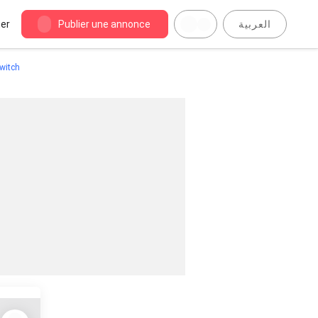
er
Publier une annonce
العربية
witch