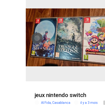
jeux nintendo switch
Al Fida, Casablanca
il y a 3 mois