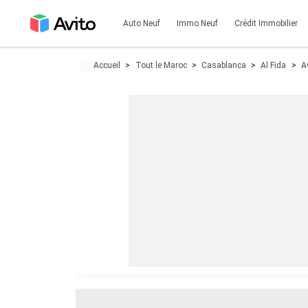
Auto Neuf
Immo Neuf
Crédit Immobilier
Accueil
Tout le Maroc
Casablanca
Al Fida
A