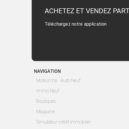
ACHETEZ ET VENDEZ PAR
Téléchargez notre application
NAVIGATION
Moteur.ma - Auto Neuf
Immo Neuf
Boutiques
Magazine
Simulateur crédit immobilier