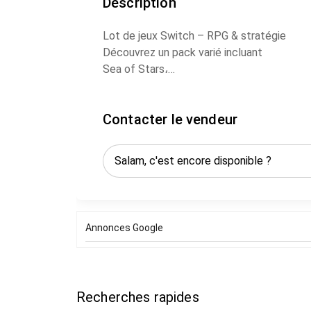
Description
Lot de jeux Switch – RPG & stratégie
Découvrez un pack varié incluant
Sea of Stars،
Triangle Strategy
Mario & Luigi
Contacter le vendeur
Annonces Google
Recherches rapides