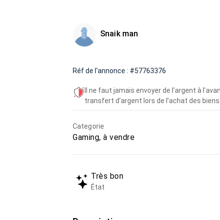
Snaik man
Réf de l'annonce : #57763376
Il ne faut jamais envoyer de l’argent à l’a
transfert d’argent lors de l’achat des biens 
Categorie
Gaming, à vendre
Très bon
État