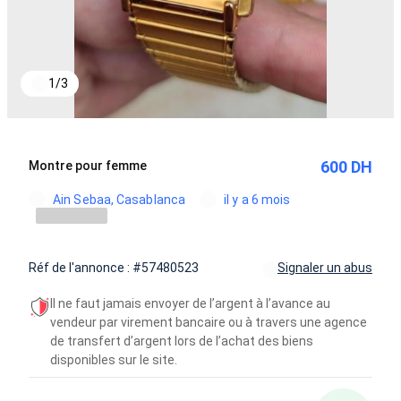
1
/
3
600 DH
Montre pour femme
Ain Sebaa, Casablanca
il y a 6 mois
Réf de l'annonce : #57480523
Signaler un abus
Il ne faut jamais envoyer de l’argent à l’avance au
vendeur par virement bancaire ou à travers une agence
de transfert d’argent lors de l’achat des biens
disponibles sur le site.