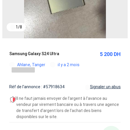
1
/
8
5 200 DH
Samsung Galaxy S24 Ultra
Ahlane, Tanger
il y a 2 mois
Réf de l'annonce : #57918634
Signaler un abus
Il ne faut jamais envoyer de l’argent à l’avance au
vendeur par virement bancaire ou à travers une agence
de transfert d’argent lors de l’achat des biens
disponibles sur le site.