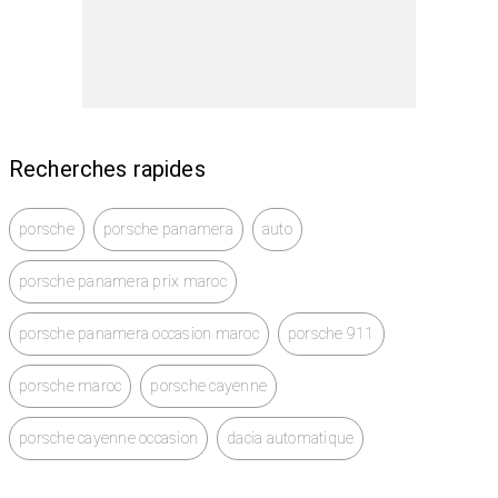
Recherches rapides
porsche
porsche panamera
auto
porsche panamera prix maroc
porsche panamera occasion maroc
porsche 911
porsche maroc
porsche cayenne
porsche cayenne occasion
dacia automatique