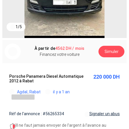
1
/
5
À partir de
4562 DH / mois
Simuler
Financez votre voiture
220 000 DH
Porsche Panamera Diesel Automatique
2012 à Rabat
Agdal, Rabat
il y a 1 an
Réf de l'annonce : #56265334
Signaler un abus
Il ne faut jamais envoyer de l’argent à l’avance au