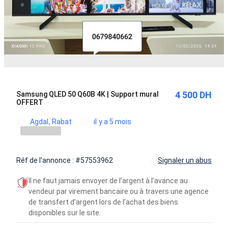
4 500 DH
Samsung QLED 50 Q60B 4K | Support mural
OFFERT
Agdal, Rabat
il y a 5 mois
Réf de l'annonce : #57553962
Signaler un abus
Il ne faut jamais envoyer de l’argent à l’avance au
vendeur par virement bancaire ou à travers une agence
de transfert d’argent lors de l’achat des biens
disponibles sur le site.