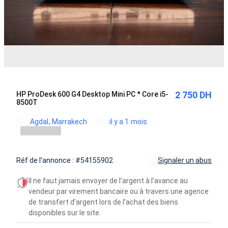
2 750 DH
HP ProDesk 600 G4 Desktop Mini PC * Core i5-
8500T
Agdal, Marrakech
il y a 1 mois
Réf de l'annonce : #54155902
Signaler un abus
Il ne faut jamais envoyer de l’argent à l’avance au
vendeur par virement bancaire ou à travers une agence
de transfert d’argent lors de l’achat des biens
disponibles sur le site.