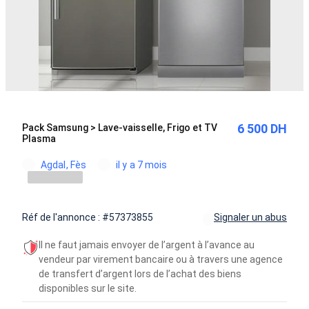
6 500 DH
Pack Samsung > Lave-vaisselle, Frigo et TV
Plasma
Agdal, Fès
il y a 7 mois
Réf de l'annonce : #57373855
Signaler un abus
Il ne faut jamais envoyer de l’argent à l’avance au
vendeur par virement bancaire ou à travers une agence
de transfert d’argent lors de l’achat des biens
disponibles sur le site.