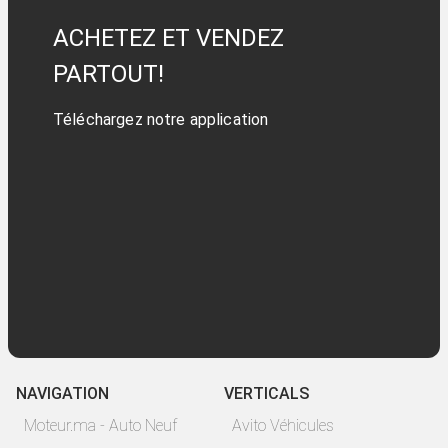
ACHETEZ ET VENDEZ
PARTOUT!
Téléchargez notre application
NAVIGATION
VERTICALS
Moteur.ma - Auto Neuf
Avito Véhicules