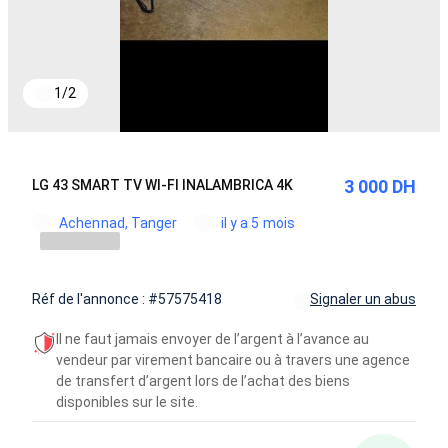
1
/
2
3 000 DH
LG 43 SMART TV WI-FI INALAMBRICA 4K
Achennad, Tanger
il y a 5 mois
Réf de l'annonce : #57575418
Signaler un abus
Il ne faut jamais envoyer de l’argent à l’avance au
vendeur par virement bancaire ou à travers une agence
de transfert d’argent lors de l’achat des biens
disponibles sur le site.