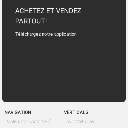
ACHETEZ ET VENDEZ
PARTOUT!
Téléchargez notre application
NAVIGATION
VERTICALS
Moteur.ma - Auto Neuf
Avito Véhicules