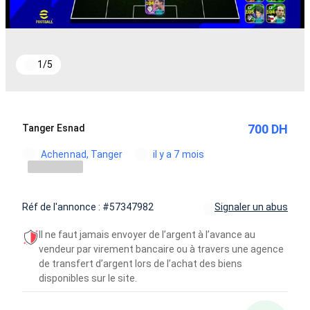
1
/
5
700 DH
Tanger Esnad
Achennad, Tanger
il y a 7 mois
Réf de l'annonce : #57347982
Signaler un abus
Il ne faut jamais envoyer de l’argent à l’avance au
vendeur par virement bancaire ou à travers une agence
de transfert d’argent lors de l’achat des biens
disponibles sur le site.