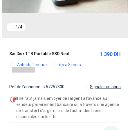
1
/
4
1 390 DH
SanDisk 1TB Portable SSD Neuf
Abbadi, Temara
il y a 8 mois
Réf de l'annonce : #57257300
Signaler un abus
Il ne faut jamais envoyer de l’argent à l’avance au
vendeur par virement bancaire ou à travers une agence
de transfert d’argent lors de l’achat des biens
disponibles sur le site.