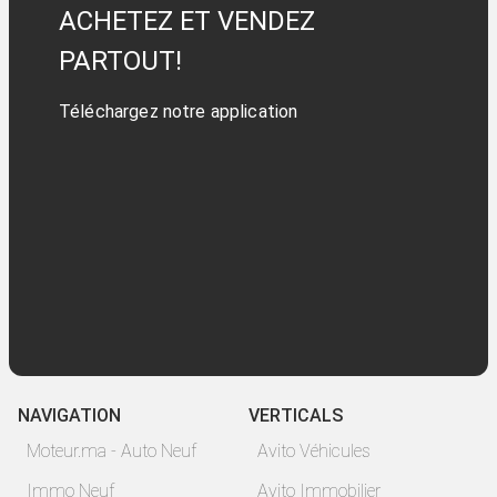
ACHETEZ ET VENDEZ
PARTOUT!
Téléchargez notre application
NAVIGATION
VERTICALS
Moteur.ma - Auto Neuf
Avito Véhicules
Immo Neuf
Avito Immobilier