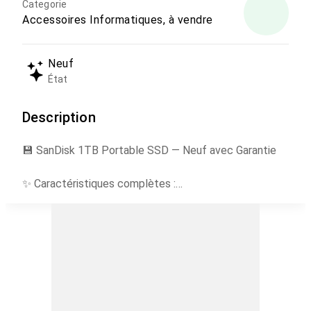
Categorie
Accessoires Informatiques, à vendre
Neuf
État
Description
💾 SanDisk 1TB Portable SSD — Neuf avec Garantie
✨ Caractéristiques complètes :
Marque : SanDisk
Capacité : 1 To (1000 Go)
Type : SSD portable