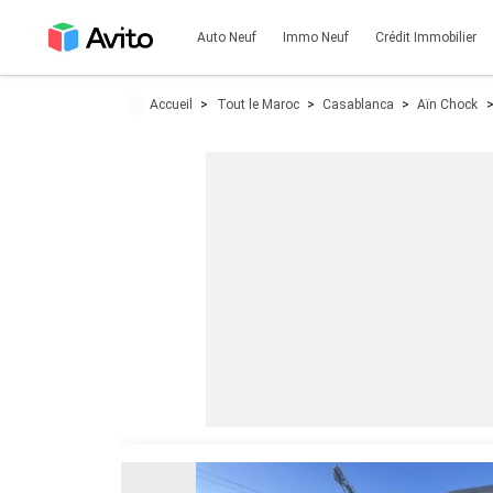
Auto Neuf
Immo Neuf
Crédit Immobilier
Accueil
Tout le Maroc
Casablanca
Aïn Chock