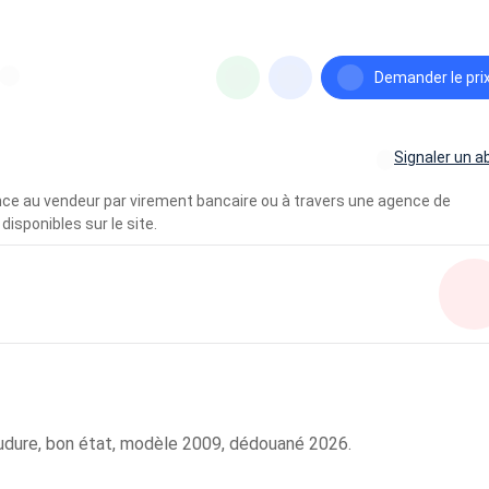
Demander le pri
Signaler un a
vance au vendeur par virement bancaire ou à travers une agence de
disponibles sur le site.
dure, bon état, modèle 2009, dédouané 2026.