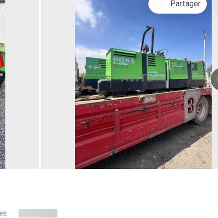
Partager
res