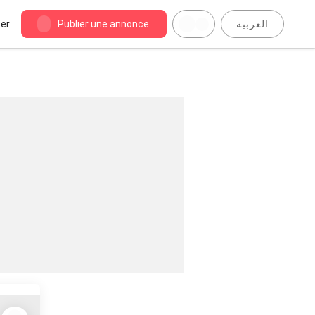
er
Publier une annonce
العربية