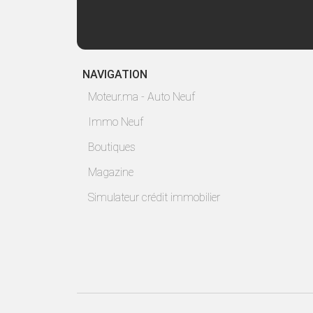
NAVIGATION
Moteur.ma - Auto Neuf
Immo Neuf
Boutiques
Magazine
Simulateur crédit immobilier