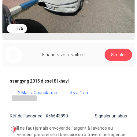
1
/
6
Financez votre voiture
Simuler
ssangyng 2015 diesel 8 lkhayl
2 Mars, Casablanca
il y a 1 an
Réf de l'annonce : #56643890
Signaler un abus
Il ne faut jamais envoyer de l’argent à l’avance au
vendeur par virement bancaire ou à travers une agence