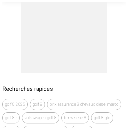
Recherches rapides
golf 8 2025
golf 8
prix assurance 8 chevaux diesel maroc
golf 8 r
volkswagen golf 8
bmw serie 8
golf 8 gtd