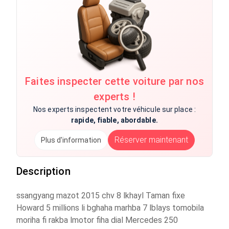
Faites inspecter cette voiture par nos
experts !
Nos experts inspectent votre véhicule sur place :
rapide, fiable, abordable.
Réserver maintenant
Plus d'information
Description
ssangyang mazot 2015 chv 8 lkhayl Taman fixe
Howard 5 millions li bghaha marhba 7 lblays tomobila
moriha fi rakba lmotor fiha dial Mercedes 250