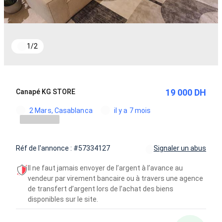
1
/
2
19 000 DH
Canapé KG STORE
2 Mars, Casablanca
il y a 7 mois
Réf de l'annonce : #57334127
Signaler un abus
Il ne faut jamais envoyer de l’argent à l’avance au
vendeur par virement bancaire ou à travers une agence
de transfert d’argent lors de l’achat des biens
disponibles sur le site.