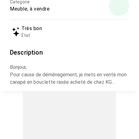
Categorie
Meuble, à vendre
Très bon
État
Description
Bonjour,
Pour cause de déménagement, je mets en vente mon
canapé en bouclette rasée acheté de chez KG
STORE.
Prix de vente : 19 000,00 dh