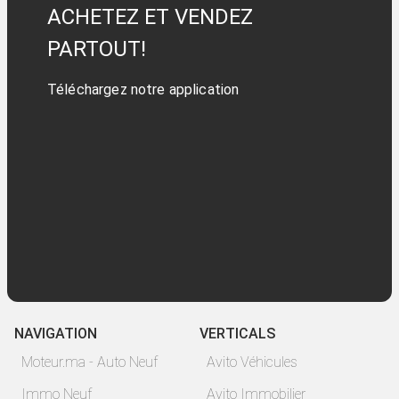
ACHETEZ ET VENDEZ
PARTOUT!
Téléchargez notre application
NAVIGATION
VERTICALS
Moteur.ma - Auto Neuf
Avito Véhicules
Immo Neuf
Avito Immobilier