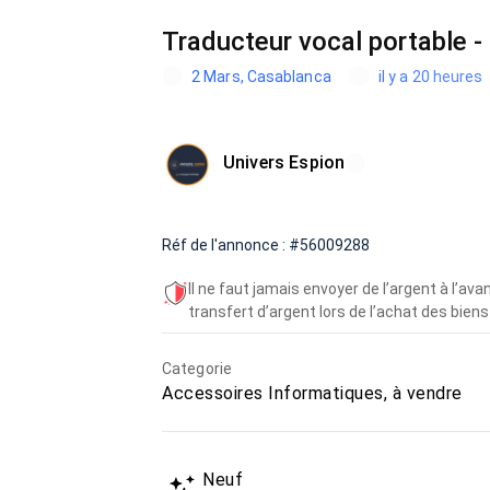
Traducteur vocal portable 
2 Mars, Casablanca
il y a 20 heures
Univers Espion
Réf de l'annonce : #56009288
Il ne faut jamais envoyer de l’argent à l’a
transfert d’argent lors de l’achat des biens 
Categorie
Accessoires Informatiques, à vendre
Neuf