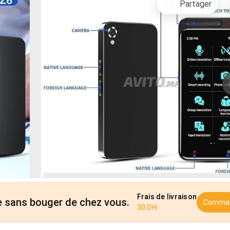
Partager
Frais de livraison
cle sans bouger de chez vous.
Comma
30 DH