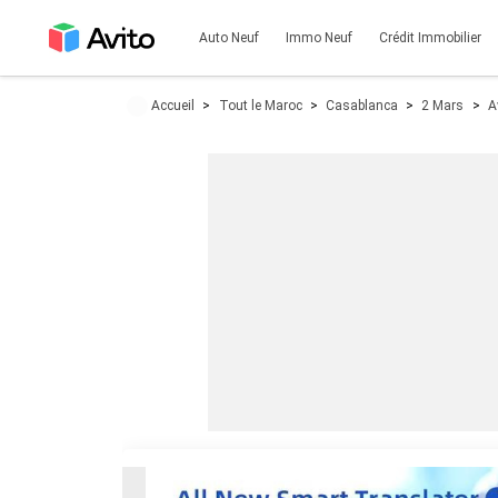
Auto Neuf
Immo Neuf
Crédit Immobilier
Accueil
Tout le Maroc
Casablanca
2 Mars
A