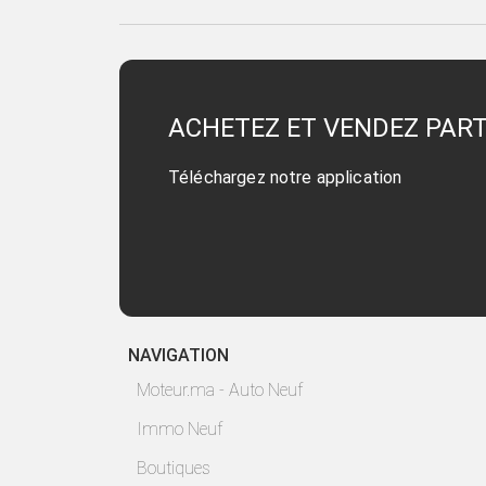
ACHETEZ ET VENDEZ PAR
Téléchargez notre application
NAVIGATION
Moteur.ma - Auto Neuf
Immo Neuf
Boutiques