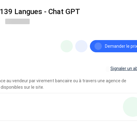
- 139 Langues - Chat GPT
Demander le pri
Signaler un a
vance au vendeur par virement bancaire ou à travers une agence de
disponibles sur le site.