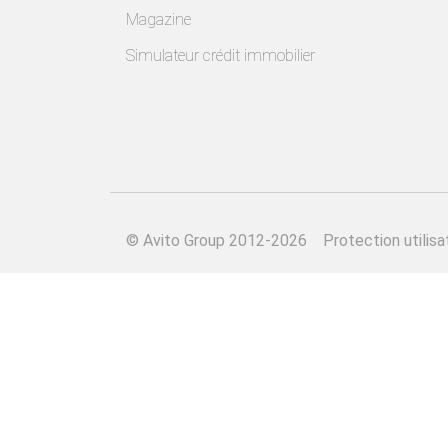
Magazine
Simulateur crédit immobilier
©
Avito Group 2012-2026
Protection utilisa