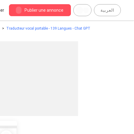
er
Publier une annonce
العربية
Traducteur vocal portable - 139 Langues - Chat GPT