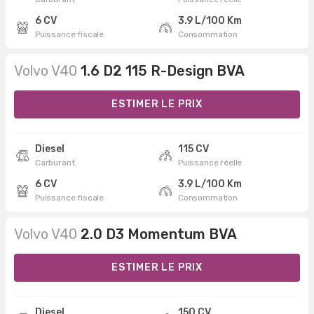
6 CV
3.9 L/100 Km
Puissance fiscale
Consommation
Volvo V40
1.6 D2 115 R-Design BVA
ESTIMER LE PRIX
Diesel
115 CV
Carburant
Puissance réelle
6 CV
3.9 L/100 Km
Puissance fiscale
Consommation
Volvo V40
2.0 D3 Momentum BVA
ESTIMER LE PRIX
Diesel
150 CV