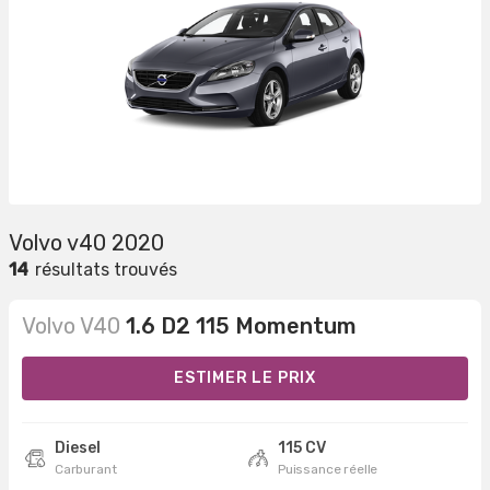
Volvo v40 2020
14
résultats trouvés
Volvo V40
1.6 D2 115 Momentum
ESTIMER LE PRIX
Diesel
115 CV
Carburant
Puissance réelle