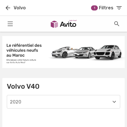
Volvo
Filtres
1
Volvo V40
2020