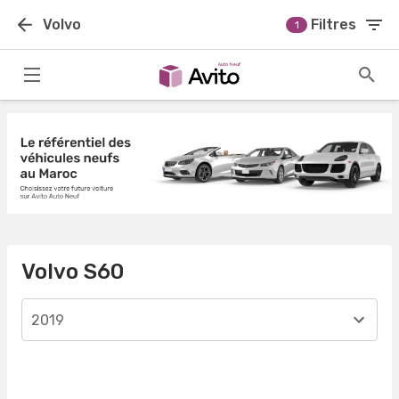
Volvo
Filtres
1
Volvo S60
2019