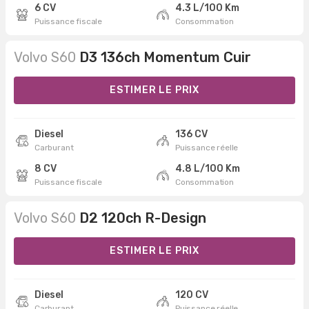
6 CV
4.3 L/100 Km
Puissance fiscale
Consommation
Volvo S60
D3 136ch Momentum Cuir
ESTIMER LE PRIX
Diesel
136 CV
Carburant
Puissance réelle
8 CV
4.8 L/100 Km
Puissance fiscale
Consommation
Volvo S60
D2 120ch R-Design
ESTIMER LE PRIX
Diesel
120 CV
Carburant
Puissance réelle