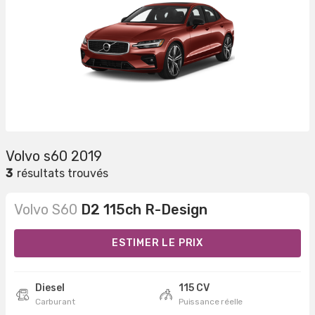
Volvo s60 2019
3
résultats trouvés
Volvo S60
D2 115ch R-Design
ESTIMER LE PRIX
Diesel
115 CV
Carburant
Puissance réelle