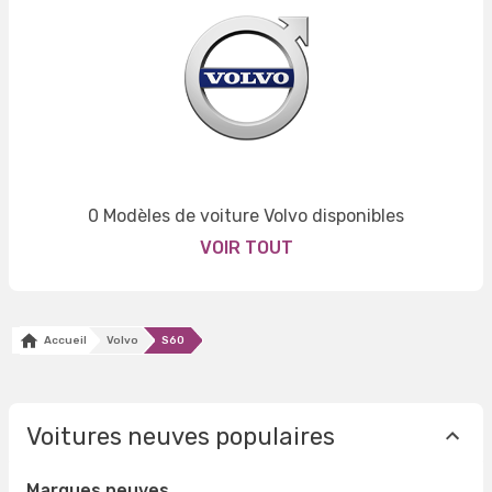
0 Modèles de voiture Volvo disponibles
VOIR TOUT
Accueil
Volvo
S60
Voitures neuves populaires
Marques neuves