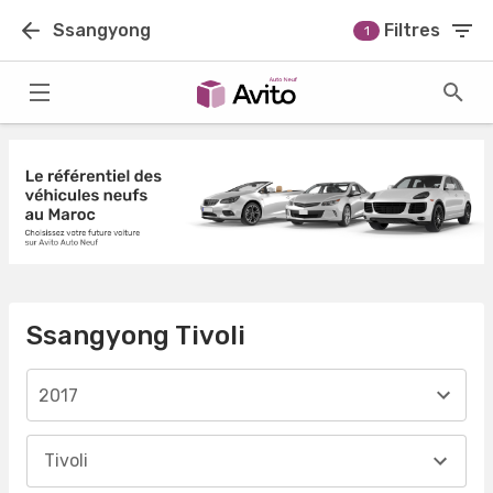
Ssangyong
Filtres
1
Ssangyong Tivoli
2017
Tivoli