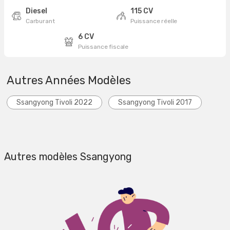
Diesel
115 CV
Carburant
Puissance réelle
6 CV
Puissance fiscale
Autres Années Modèles
Ssangyong Tivoli 2022
Ssangyong Tivoli 2017
Autres modèles Ssangyong