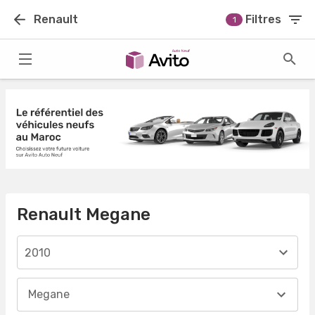
Renault
Filtres
1
Renault Megane
2010
Megane