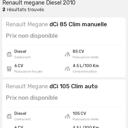
Renault megane Diesel 2010
2
résultats trouvés
Renault Megane
dCi 85 Clim manuelle
Prix non disponible
Diesel
85 CV
Carburant
Puissance réelle
6 CV
4.5 L/100 Km
Puissance fiscale
Consommation
Renault Megane
dCi 105 Clim auto
Prix non disponible
Diesel
105 CV
Carburant
Puissance réelle
6 CV
4.5 L/100 Km