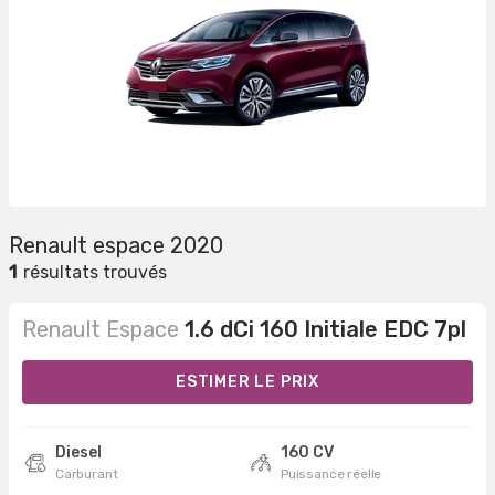
Renault espace 2020
1
résultats trouvés
Renault Espace
1.6 dCi 160 Initiale EDC 7pl
ESTIMER LE PRIX
Diesel
160 CV
Carburant
Puissance réelle