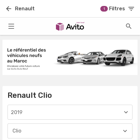
Renault
Filtres
1
Renault Clio
2019
Clio