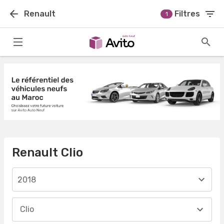
Renault
Filtres
1
Renault Clio
2018
Clio