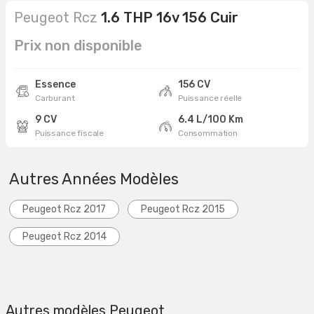
Peugeot Rcz
1.6 THP 16v 156 Cuir
Prix non disponible
Essence
156 CV
Carburant
Puissance réelle
9 CV
6.4 L/100 Km
Puissance fiscale
Consommation
Autres Années Modèles
Peugeot Rcz 2017
Peugeot Rcz 2015
Peugeot Rcz 2014
Autres modèles Peugeot