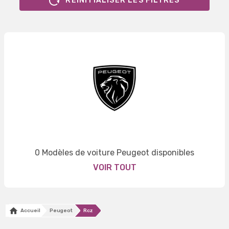
RÉINITIALISER LES FILTRES
0 Modèles de voiture Peugeot disponibles
VOIR TOUT
Accueil
Peugeot
Rcz