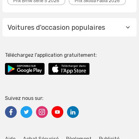
Prix Bmw Serie 5 2026
Prix Skoda Fabia 2026
Voitures d'occasion populaires
Téléchargez l'application gratuitement:
Suivez nous sur:
Aide
Achat Sécurisé
Règlement
Publicité