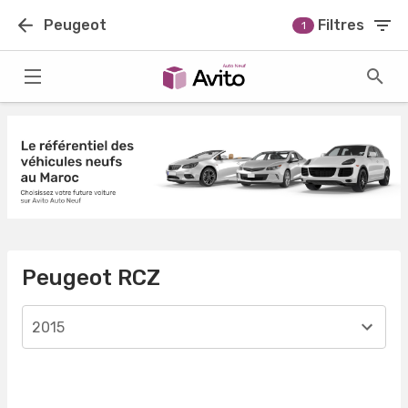
Peugeot
Filtres
1
Peugeot RCZ
2015