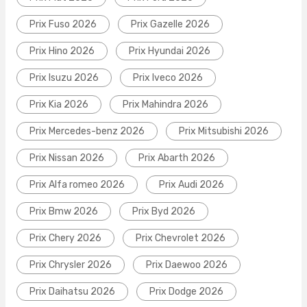
Prix Fuso 2026
Prix Gazelle 2026
Prix Hino 2026
Prix Hyundai 2026
Prix Isuzu 2026
Prix Iveco 2026
Prix Kia 2026
Prix Mahindra 2026
Prix Mercedes-benz 2026
Prix Mitsubishi 2026
Prix Nissan 2026
Prix Abarth 2026
Prix Alfa romeo 2026
Prix Audi 2026
Prix Bmw 2026
Prix Byd 2026
Prix Chery 2026
Prix Chevrolet 2026
Prix Chrysler 2026
Prix Daewoo 2026
Prix Daihatsu 2026
Prix Dodge 2026