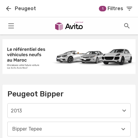
Peugeot
Filtres
1
Peugeot Bipper
2013
Bipper Tepee