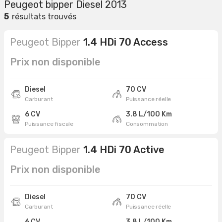
Peugeot bipper Diesel 2013
5
résultats trouvés
Peugeot Bipper
1.4 HDi 70 Access
Prix non disponible
Diesel
70 CV
Carburant
Puissance réelle
6 CV
3.8 L/100 Km
Puissance fiscale
Consommation
Peugeot Bipper
1.4 HDi 70 Active
Prix non disponible
Diesel
70 CV
Carburant
Puissance réelle
6 CV
3.8 L/100 Km