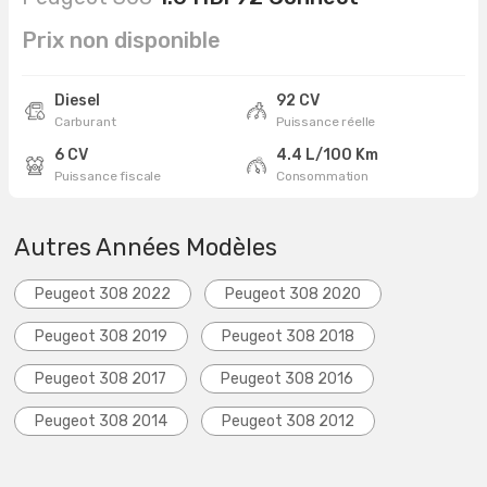
Prix non disponible
Diesel
92 CV
Carburant
Puissance réelle
6 CV
4.4 L/100 Km
Puissance fiscale
Consommation
Autres Années Modèles
Peugeot 308 2022
Peugeot 308 2020
Peugeot 308 2019
Peugeot 308 2018
Peugeot 308 2017
Peugeot 308 2016
Peugeot 308 2014
Peugeot 308 2012