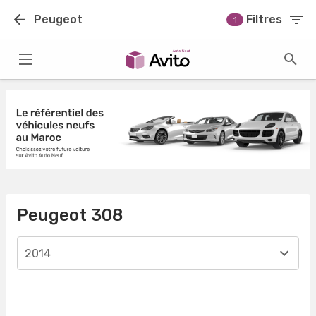
Peugeot
Filtres
1
Peugeot 308
2014