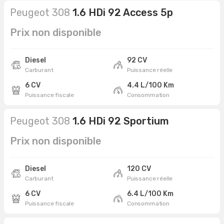
Peugeot 308
1.6 HDi 92 Access 5p
Prix non disponible
Diesel
92 CV
Carburant
Puissance réelle
6 CV
4.4 L/100 Km
Puissance fiscale
Consommation
Peugeot 308
1.6 HDi 92 Sportium
Prix non disponible
Diesel
120 CV
Carburant
Puissance réelle
6 CV
6.4 L/100 Km
Puissance fiscale
Consommation