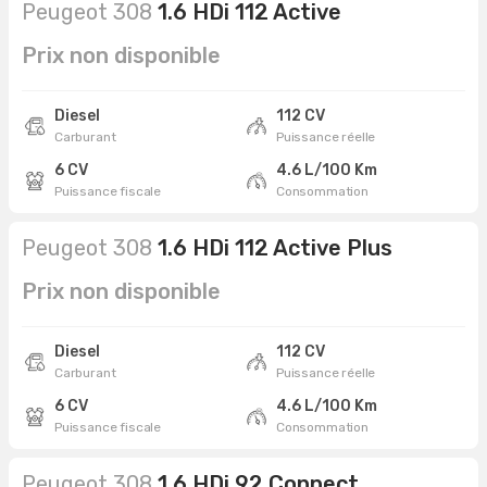
Peugeot 308
1.6 HDi 112 Active
Prix non disponible
Diesel
112 CV
Carburant
Puissance réelle
6 CV
4.6 L/100 Km
Puissance fiscale
Consommation
Peugeot 308
1.6 HDi 112 Active Plus
Prix non disponible
Diesel
112 CV
Carburant
Puissance réelle
6 CV
4.6 L/100 Km
Puissance fiscale
Consommation
Peugeot 308
1.6 HDi 92 Connect