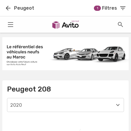
Peugeot
Filtres
1
Peugeot 208
2020