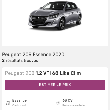
Peugeot 208 Essence 2020
2
résultats trouvés
Peugeot 208
1.2 VTi 68 Like Clim
ESTIMER LE PRIX
Essence
68 CV
Carburant
Puissance réelle