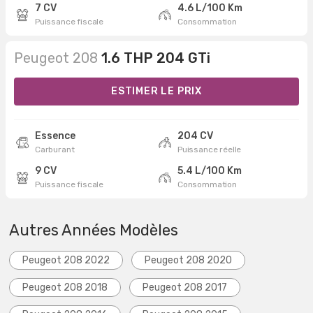
7 CV
4.6 L/100 Km
Puissance fiscale
Consommation
Peugeot 208
1.6 THP 204 GTi
ESTIMER LE PRIX
Essence
204 CV
Carburant
Puissance réelle
9 CV
5.4 L/100 Km
Puissance fiscale
Consommation
Autres Années Modèles
Peugeot 208 2022
Peugeot 208 2020
Peugeot 208 2018
Peugeot 208 2017