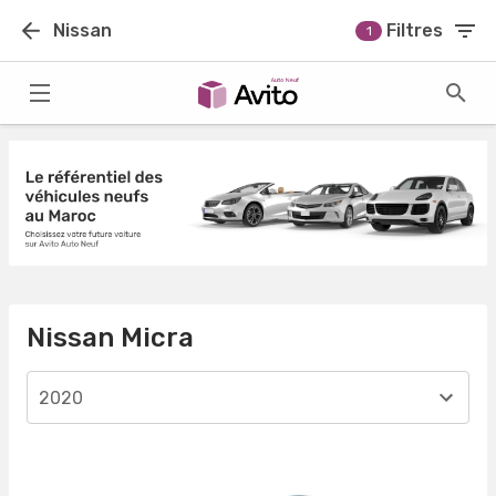
Nissan
Filtres
1
Nissan Micra
2020