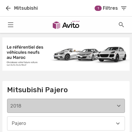
Mitsubishi
Filtres
1
Mitsubishi Pajero
2018
Pajero