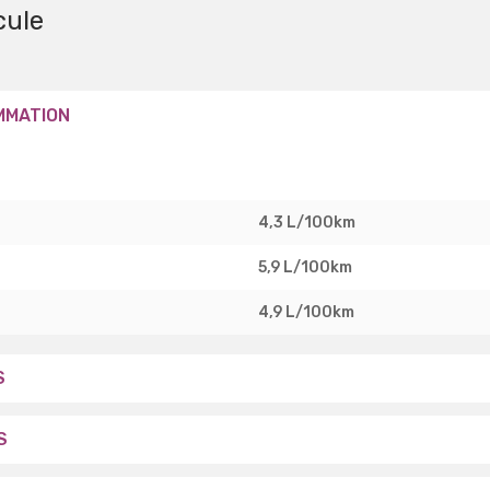
cule
MMATION
4,3 L/100km
5,9 L/100km
4,9 L/100km
S
S