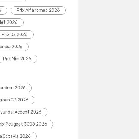
6
Prix Alfa romeo 2026
olet 2026
Prix Ds 2026
Lancia 2026
Prix Mini 2026
Sandero 2026
itroen C3 2026
Hyundai Accent 2026
rix Peugeot 3008 2026
da Octavia 2026