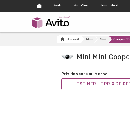
Avito
AutoNeuf
ImmoNeuf
Accueil
Mini
Mini
Cooper 1
Mini Mini
Coope
Prix de vente au Maroc
ESTIMER LE PRIX DE C