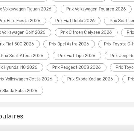
ix Volkswagen Tiguan 2026
Prix Volkswagen Touareg 2026
Prix Ford Fiesta 2026
Prix Fiat Doblo 2026
Prix Seat L
x Volkswagen Golf 2026
Prix Citroen C elysee 2026
Pri
rix Fiat 500 2026
Prix Opel Astra 2026
Prix Toyota C-
Prix Seat Ateca 2026
Prix Fiat Tipo 2026
Prix Jeep 
ix Hyundai I10 2026
Prix Peugeot 2008 2026
Prix Toyo
rix Volkswagen Jetta 2026
Prix Skoda Kodiaq 2026
Pr
ix Skoda Fabia 2026
pulaires