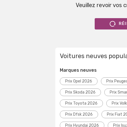
Veuillez revoir vos 
RÉI
Voitures neuves popul
Marques neuves
Prix Opel 2026
Prix Peuge
Prix Skoda 2026
Prix Sma
Prix Toyota 2026
Prix Vo
Prix Dfsk 2026
Prix Fiat 
Prix Hyundai 2026
Prix Is