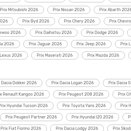
Prix Mitsubishi 2026
Prix Nissan 2026
Prix Abarth 202
2026
Prix Byd 2026
Prix Chery 2026
Prix Chevr
aewoo 2026
Prix Daihatsu 2026
Prix Dodge 2026
da 2026
Prix Jaguar 2026
Prix Jeep 2026
Prix 
 Lexus 2026
Prix Maserati 2026
Prix Mazda 2026
x Dacia Dokker 2026
Prix Dacia Logan 2026
Prix Dacia 
ix Renault Kangoo 2026
Prix Peugeot 208 2026
Prix C
Prix Hyundai Tucson 2026
Prix Toyota Yaris 2026
Prix 
Prix Peugeot Partner 2026
Prix Hyundai I20 2026
P
Prix Fiat Fiorino 2026
Prix Dacia Lodgy 2026
Prix Sko