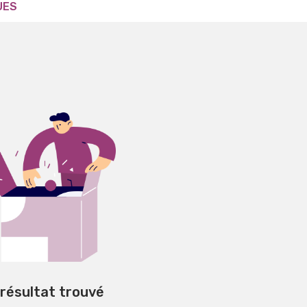
UES
 résultat trouvé