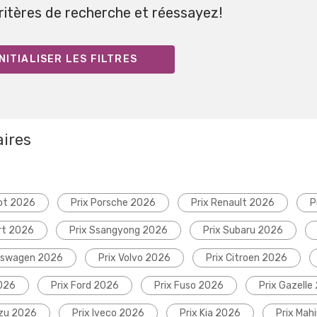
critères de recherche et réessayez!
NITIALISER LES FILTRES
aires
ot 2026
Prix Porsche 2026
Prix Renault 2026
P
rt 2026
Prix Ssangyong 2026
Prix Subaru 2026
lkswagen 2026
Prix Volvo 2026
Prix Citroen 2026
2026
Prix Ford 2026
Prix Fuso 2026
Prix Gazelle
uzu 2026
Prix Iveco 2026
Prix Kia 2026
Prix Mah