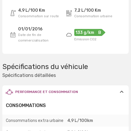
4,9 L/100 Km
7,2 L/100 Km
Consommation sur route
Consommation urbaine
01/01/2016
133 g/km
B
Date de fin de
Emission CO2
commercialisation
Spécifications du véhicule
Spécifications détaillées
PERFORMANCE ET CONSOMMATION
CONSOMMATIONS
Consommations extra urbaine
4,9 L/100km