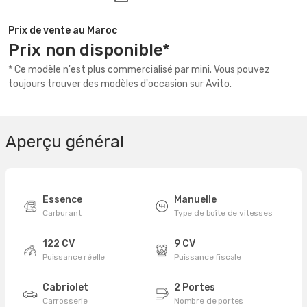
Prix de vente au Maroc
Prix non disponible*
* Ce modèle n'est plus commercialisé par mini. Vous pouvez
toujours trouver des modèles d'occasion sur Avito.
Aperçu général
Essence
Manuelle
Carburant
Type de boîte de vitesses
122 CV
9 CV
Puissance réelle
Puissance fiscale
Cabriolet
2 Portes
Carrosserie
Nombre de portes