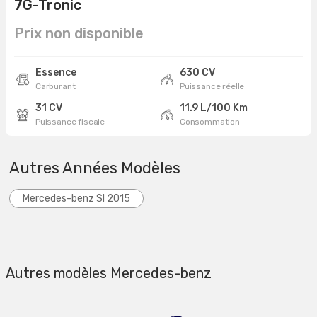
7G-Tronic
Prix non disponible
Essence
630 CV
Carburant
Puissance réelle
31 CV
11.9 L/100 Km
Puissance fiscale
Consommation
Autres Années Modèles
Mercedes-benz Sl 2015
Autres modèles Mercedes-benz