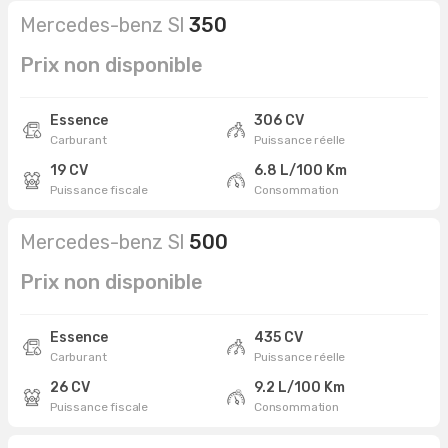
Mercedes-benz Sl
350
Prix non disponible
Essence
306 CV
Carburant
Puissance réelle
19 CV
6.8 L/100 Km
Puissance fiscale
Consommation
Mercedes-benz Sl
500
Prix non disponible
Essence
435 CV
Carburant
Puissance réelle
26 CV
9.2 L/100 Km
Puissance fiscale
Consommation