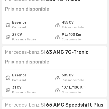
Prix non disponible
Essence
455 CV
Carburant
Puissance réelle
27 CV
9 L/100 Km
Puissance fiscale
Consommation
Mercedes-benz Sl
63 AMG 7G-Tronic
Prix non disponible
Essence
585 CV
Carburant
Puissance réelle
31 CV
10.1 L/100 Km
Puissance fiscale
Consommation
Mercedes-benz Sl
65 AMG Speedshift Plus