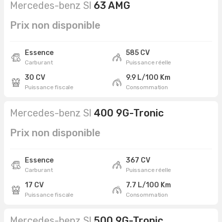
Mercedes-benz Sl
63 AMG
Prix non disponible
Essence
585 CV
Carburant
Puissance réelle
30 CV
9.9 L/100 Km
Puissance fiscale
Consommation
Mercedes-benz Sl
400 9G-Tronic
Prix non disponible
Essence
367 CV
Carburant
Puissance réelle
17 CV
7.7 L/100 Km
Puissance fiscale
Consommation
Mercedes-benz Sl
500 9G-Tronic