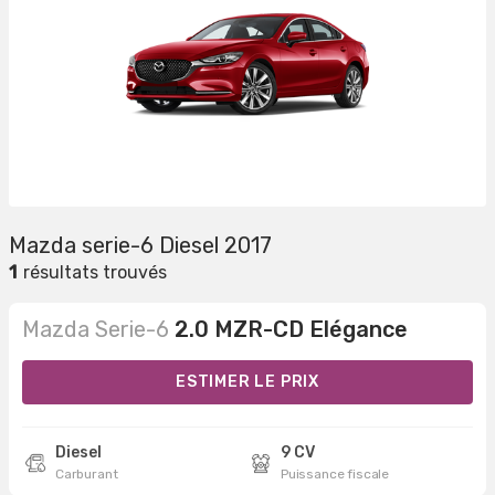
Mazda serie-6 Diesel 2017
1
résultats trouvés
Mazda Serie-6
2.0 MZR-CD Elégance
ESTIMER LE PRIX
Diesel
9 CV
Carburant
Puissance fiscale