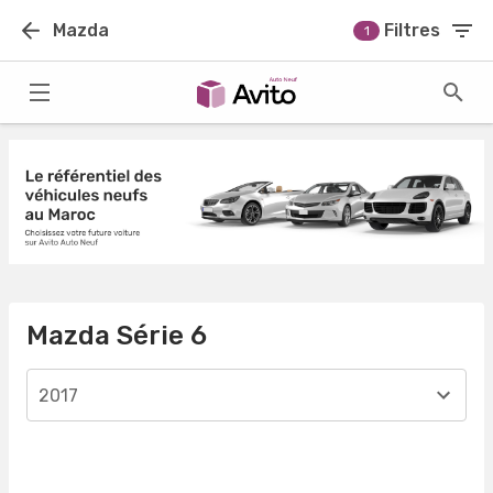
Mazda
Filtres
1
Mazda Série 6
2017