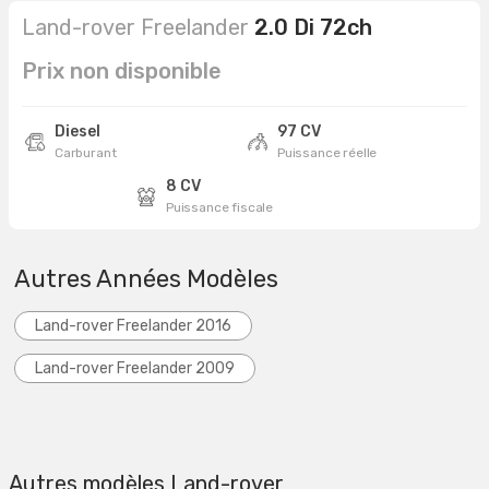
Land-rover Freelander
2.0 Di 72ch
Prix non disponible
Diesel
97 CV
Carburant
Puissance réelle
8 CV
Puissance fiscale
Autres Années Modèles
Land-rover Freelander 2016
Land-rover Freelander 2009
Autres modèles Land-rover