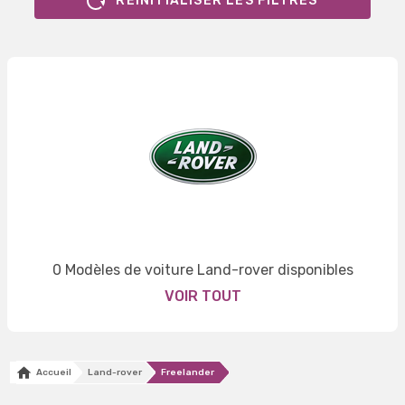
RÉINITIALISER LES FILTRES
0 Modèles de voiture Land-rover disponibles
VOIR TOUT
Accueil
Land-rover
Freelander