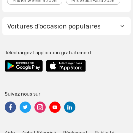
Prix Bmw Serie 5 2026
Prix Skoda Fabia 2026
Voitures d'occasion populaires
Téléchargez l'application gratuitement:
Suivez nous sur:
Aide
Achat Sécurisé
Règlement
Publicité