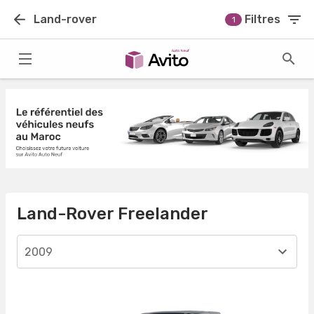
Land-rover
Filtres
1
Land-Rover Freelander
2009