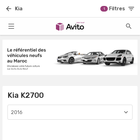
Kia
Filtres
1
Kia K2700
2016