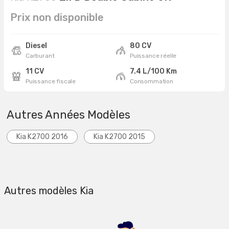
Prix non disponible
Diesel
80 CV
Carburant
Puissance réelle
11 CV
7.4 L/100 Km
Puissance fiscale
Consommation
Autres Années Modèles
Kia K2700 2016
Kia K2700 2015
Autres modèles Kia