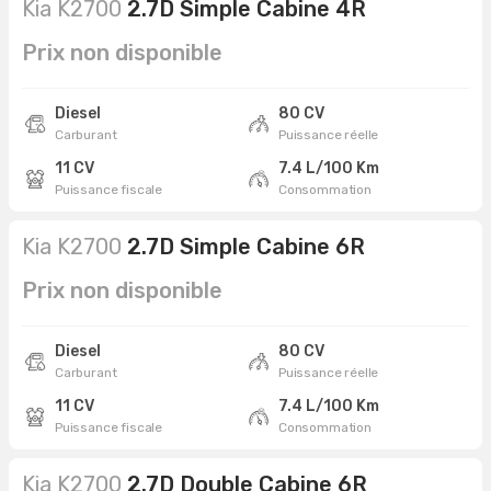
Kia K2700
2.7D Simple Cabine 4R
Prix non disponible
Diesel
80 CV
Carburant
Puissance réelle
11 CV
7.4 L/100 Km
Puissance fiscale
Consommation
Kia K2700
2.7D Simple Cabine 6R
Prix non disponible
Diesel
80 CV
Carburant
Puissance réelle
11 CV
7.4 L/100 Km
Puissance fiscale
Consommation
Kia K2700
2.7D Double Cabine 6R