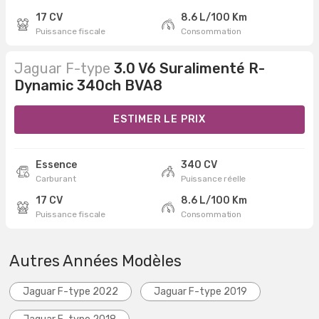
17 CV
8.6 L/100 Km
Puissance fiscale
Consommation
Jaguar F-type
3.0 V6 Suralimenté R-
Dynamic 340ch BVA8
ESTIMER LE PRIX
Essence
340 CV
Carburant
Puissance réelle
17 CV
8.6 L/100 Km
Puissance fiscale
Consommation
Autres Années Modèles
Jaguar F-type 2022
Jaguar F-type 2019