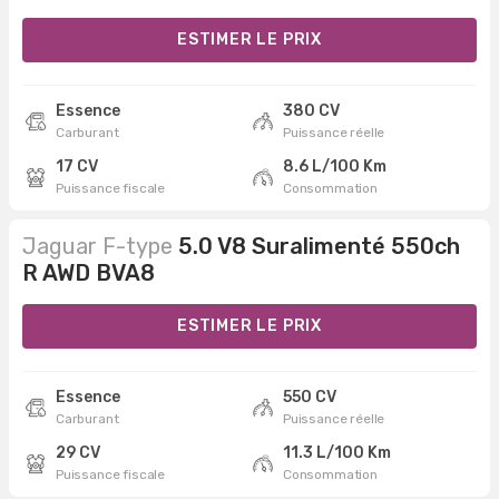
ESTIMER LE PRIX
Essence
380 CV
Carburant
Puissance réelle
17 CV
8.6 L/100 Km
Puissance fiscale
Consommation
Jaguar F-type
5.0 V8 Suralimenté 550ch
R AWD BVA8
ESTIMER LE PRIX
Essence
550 CV
Carburant
Puissance réelle
29 CV
11.3 L/100 Km
Puissance fiscale
Consommation