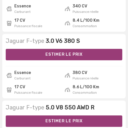
Essence
340 CV
Carburant
Puissance réelle
17 CV
8.4 L/100 Km
Puissance fiscale
Consommation
Jaguar F-type
3.0 V6 380 S
ESTIMER LE PRIX
Essence
380 CV
Carburant
Puissance réelle
17 CV
8.6 L/100 Km
Puissance fiscale
Consommation
Jaguar F-type
5.0 V8 550 AWD R
ESTIMER LE PRIX