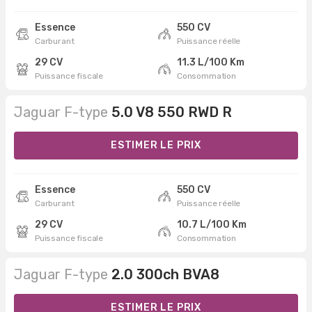
Essence
550 CV
Carburant
Puissance réelle
29 CV
11.3 L/100 Km
Puissance fiscale
Consommation
Jaguar F-type
5.0 V8 550 RWD R
ESTIMER LE PRIX
Essence
550 CV
Carburant
Puissance réelle
29 CV
10.7 L/100 Km
Puissance fiscale
Consommation
Jaguar F-type
2.0 300ch BVA8
ESTIMER LE PRIX