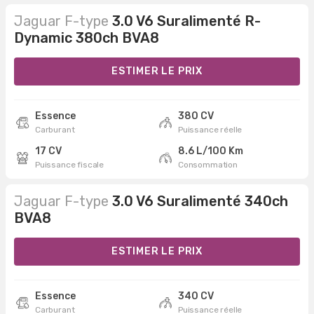
Jaguar F-type
3.0 V6 Suralimenté R-
Dynamic 380ch BVA8
ESTIMER LE PRIX
Essence
380 CV
Carburant
Puissance réelle
17 CV
8.6 L/100 Km
Puissance fiscale
Consommation
Jaguar F-type
3.0 V6 Suralimenté 340ch
BVA8
ESTIMER LE PRIX
Essence
340 CV
Carburant
Puissance réelle