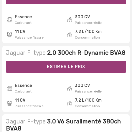
Essence
300 CV
Carburant
Puissance réelle
11 CV
7.2 L/100 Km
Puissance fiscale
Consommation
Jaguar F-type
2.0 300ch R-Dynamic BVA8
ESTIMER LE PRIX
Essence
300 CV
Carburant
Puissance réelle
11 CV
7.2 L/100 Km
Puissance fiscale
Consommation
Jaguar F-type
3.0 V6 Suralimenté 380ch
BVA8