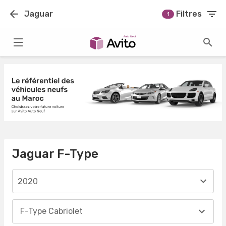
Jaguar
Filtres
1
Jaguar F-Type
2020
F-Type Cabriolet