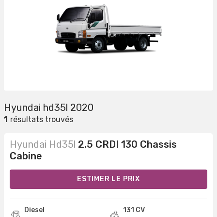
Hyundai hd35l 2020
1
résultats trouvés
Hyundai Hd35l
2.5 CRDI 130 Chassis
Cabine
ESTIMER LE PRIX
Diesel
131 CV