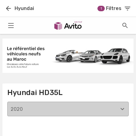
Hyundai
Filtres
1
Hyundai HD35L
2020